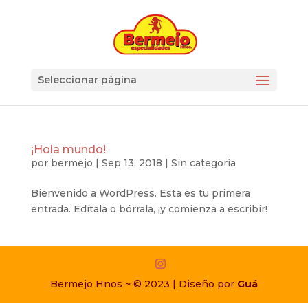
Seleccionar página
¡Hola mundo!
por
bermejo
|
Sep 13, 2018
|
Sin categoría
Bienvenido a WordPress. Esta es tu primera
entrada. Edítala o bórrala, ¡y comienza a escribir!
Bermejo Hnos ~ © 2023 | Diseño por
Guá