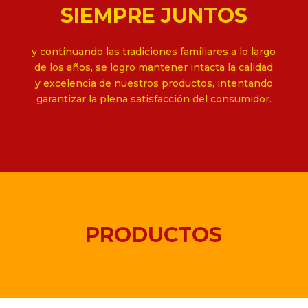
SIEMPRE JUNTOS
y continuando las tradiciones familiares a lo largo
de los años, se logro mantener intacta la calidad
y excelencia de nuestros productos, intentando
garantizar la plena satisfacción del consumidor.
PRODUCTOS