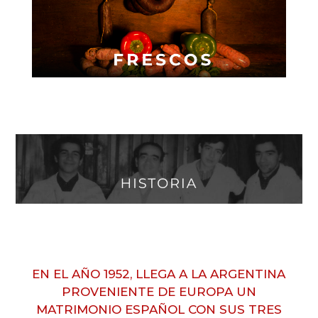
EN EL AÑO 1952, LLEGA A LA ARGENTINA
PROVENIENTE DE EUROPA UN
MATRIMONIO ESPAÑOL CON SUS TRES