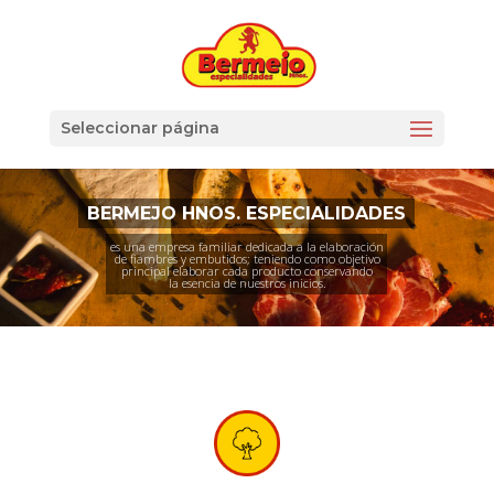
Seleccionar página
BERMEJO HNOS. ESPECIALIDADES
es una empresa familiar dedicada a la elaboración
de fiambres y embutidos; teniendo como objetivo
principal elaborar cada producto conservando
la esencia de nuestros inicios.