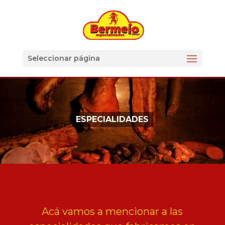
Seleccionar página
ESPECIALIDADES
Acá vamos a mencionar a las