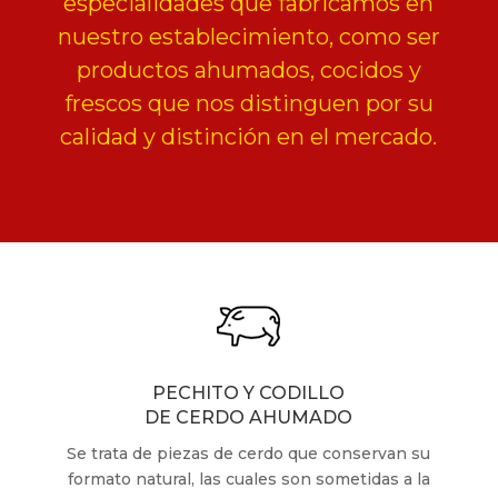
especialidades que fabricamos en
nuestro establecimiento, como ser
productos ahumados, cocidos y
frescos que nos distinguen por su
calidad y distinción en el mercado.
PECHITO Y CODILLO
DE CERDO AHUMADO
Se trata de piezas de cerdo que conservan su
formato natural, las cuales son sometidas a la