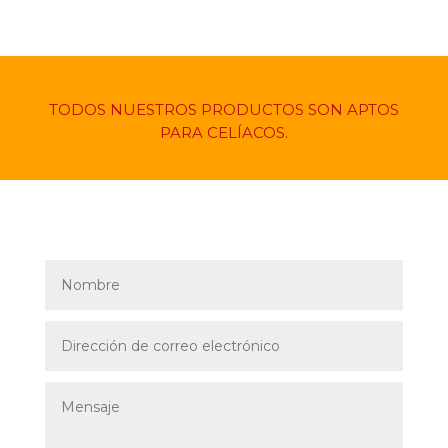
TODOS NUESTROS PRODUCTOS SON APTOS
PARA CELÍACOS.